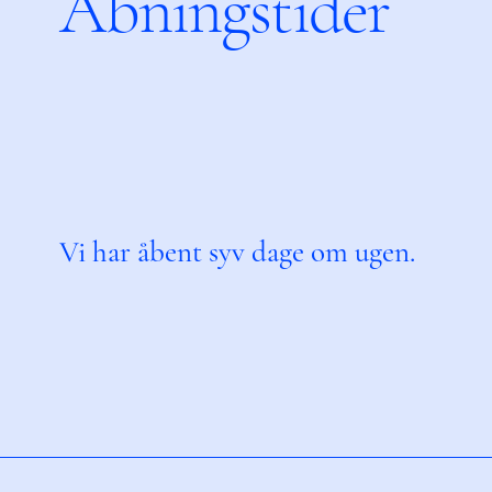
Åbningstider
Vi har åbent syv dage om ugen.